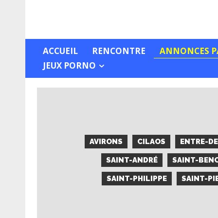
ACCUEIL
RENCONTRE
ANNONCES PA
JEUX PORNO
AVIRONS
CILAOS
ENTRE-D
SAINT-ANDRÉ
SAINT-BEN
SAINT-PHILIPPE
SAINT-PI