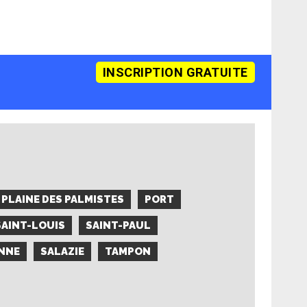
INSCRIPTION GRATUITE
PLAINE DES PALMISTES
PORT
SAINT-LOUIS
SAINT-PAUL
NNE
SALAZIE
TAMPON