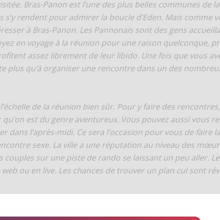
visitée. Bras-Panon est l’une des plus belles communes de la
ens s’y rendent pour admirer la boucle d’Eden. Mais comme vo
éresser à Bras-Panon. Les Pannonais sont des gens accueilla
oyez en voyage à la réunion pour une raison quelconque, pre
 profitent assez librement de leur libido. Une fois que vous a
este plus qu’à organiser une rencontre dans un des nombreu
échelle de la réunion bien sûr. Pour y faire des rencontres, 
 qu’on est du genre aventureux. Vous pouvez aussi vous r
er dans l’après-midi. Ce sera l’occasion pour vous de faire 
ontre sexe. La ville a une réputation au niveau des mœurs,
des couples sur une piste de rando se laissant un peu aller. 
le web ou en live. Les chances de trouver un plan cul sont ré