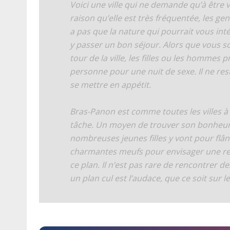
Voici une ville qui ne demande qu’à être 
raison qu’elle est très fréquentée, les g
a pas que la nature qui pourrait vous int
y passer un bon séjour. Alors que vous s
tour de la ville, les filles ou les hommes
personne pour une nuit de sexe. Il ne r
se mettre en appétit.
Bras-Panon est comme toutes les villes à l’
tâche. Un moyen de trouver son bonheur
nombreuses jeunes filles y vont pour flân
charmantes meufs pour envisager une renc
ce plan. Il n’est pas rare de rencontrer 
un plan cul est l’audace, que ce soit sur 