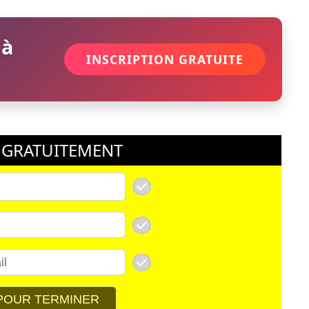
 à
INSCRIPTION GRATUITE